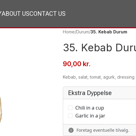
Y
ABOUT US
CONTACT US
Home
/
Durum
/
35. Kebab Durum
35. Kebab Du
90,00
kr.
Kebab, salat, tomat, agurk, dressing