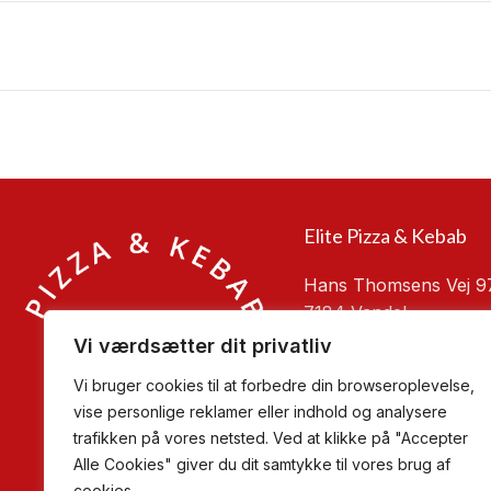
Elite Pizza & Kebab
Hans Thomsens Vej 9
7184 Vandel
Vi værdsætter dit privatliv
+45 20 36 70 80 80
Vi bruger cookies til at forbedre din browseroplevelse,
elite7184@gmail.com
vise personlige reklamer eller indhold og analysere
trafikken på vores netsted. Ved at klikke på "Accepter
Alle Cookies" giver du dit samtykke til vores brug af
cookies.