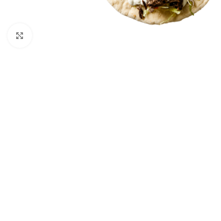
Click to enlarge