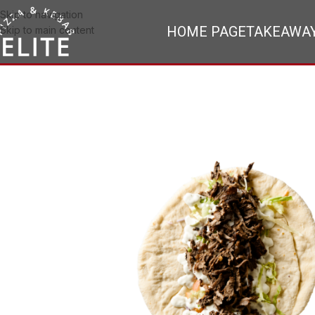
Skip to navigation
HOME PAGE
TAKEAWA
Skip to main content