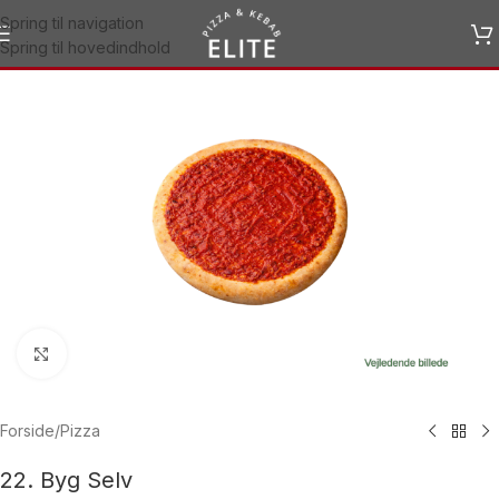
Spring til navigation
Spring til hovedindhold
Klik for at forstørre
Forside
/
Pizza
22. Byg Selv