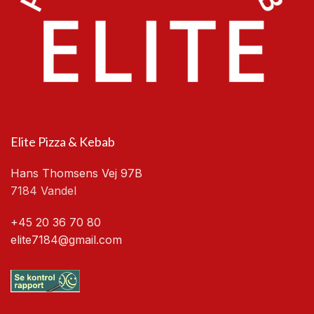
Elite Pizza & Kebab
Hans Thomsens Vej 97B
7184 Vandel
+45 20 36 70 80
elite7184@gmail.com