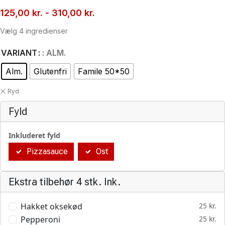
125,00
kr.
-
310,00
kr.
Vælg 4 ingredienser
VARIANT
: ALM.
Alm.
Glutenfri
Famile 50*50
Ryd